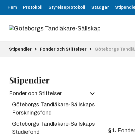
Hem
Protokoll
Styrelseprotokoll
Stadgar
Stipendi
Stipendier
Fonder och Stiftelser
Göteborgs Tandlä
Stipendier
Fonder och Stiftelser
Göteborgs Tandläkare-Sällskaps
Forskningsfond
Göteborgs Tandläkare-Sällskaps
§1.
Fonden,
Studiefond