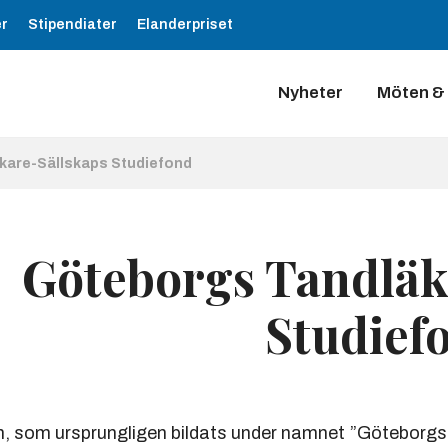
er
Stipendiater
Elanderpriset
Nyheter
Möten &
kare-Sällskaps Studiefond
Göteborgs Tandläk
Studief
 som ursprungligen bildats under namnet ”Göteborgs 