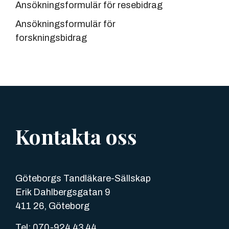
Ansökningsformulär för resebidrag
Ansökningsformulär för
forskningsbidrag
Kontakta oss
Göteborgs Tandläkare-Sällskap
Erik Dahlbergsgatan 9
411 26, Göteborg
Tel: 070-924 43 44