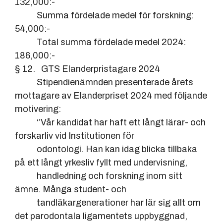
132,000:-
Summa fördelade medel för forskning:
54,000:-
Total summa fördelade medel 2024:
186,000:-
§ 12. GTS Elanderpristagare 2024
Stipendienämnden presenterade årets
mottagare av Elanderpriset 2024 med följande
motivering:
‘’Vår kandidat har haft ett långt lärar- och
forskarliv vid Institutionen för
odontologi. Han kan idag blicka tillbaka
på ett långt yrkesliv fyllt med undervisning,
handledning och forskning inom sitt
ämne. Många student- och
tandläkargenerationer har lär sig allt om
det parodontala ligamentets uppbyggnad,