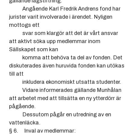
gällande lagstiftning.
Angående Karl Fredrik Andrens fond har
jurister varit involverade i ärendet. Nyligen
mottogs ett
svar som klargör att det är vårt ansvar
att aktivt söka upp medlemmar inom
Sällskapet som kan
komma att behöva ta del av fonden. Det
diskuterades även huruvida fonden kan utökas
till att
inkludera ekonomiskt utsatta studenter.
Vidare informerades gällande Munhålan
att arbetet med att tillsätta en ny ytterdörr är
pågående.
Dessutom pågår en utredning av en
vattenläcka.
§ 6. Inval av medlemmar: