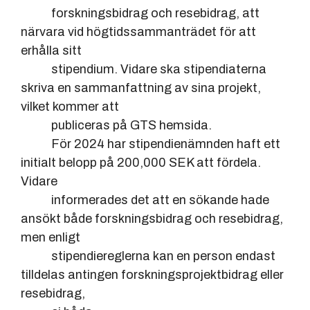
forskningsbidrag och resebidrag, att
närvara vid högtidssammanträdet för att
erhålla sitt
stipendium. Vidare ska stipendiaterna
skriva en sammanfattning av sina projekt,
vilket kommer att
publiceras på GTS hemsida.
För 2024 har stipendienämnden haft ett
initialt belopp på 200,000 SEK att fördela.
Vidare
informerades det att en sökande hade
ansökt både forskningsbidrag och resebidrag,
men enligt
stipendiereglerna kan en person endast
tilldelas antingen forskningsprojektbidrag eller
resebidrag,