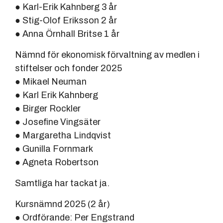
● Karl-Erik Kahnberg 3 år
● Stig-Olof Eriksson 2 år
● Anna Örnhall Britse 1 år
Nämnd för ekonomisk förvaltning av medlen i
stiftelser och fonder 2025
● Mikael Neuman
● Karl Erik Kahnberg
● Birger Rockler
● Josefine Vingsäter
● Margaretha Lindqvist
● Gunilla Fornmark
● Agneta Robertson
Samtliga har tackat ja.
Kursnämnd 2025 (2 år)
● Ordförande: Per Engstrand