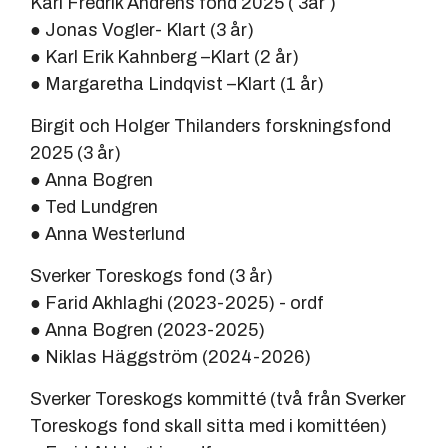
Karl Fredrik Andrens fond 2025 ( 3år )
● Jonas Vogler- Klart (3 år)
● Karl Erik Kahnberg –Klart (2 år)
● Margaretha Lindqvist –Klart (1 år)
Birgit och Holger Thilanders forskningsfond
2025 (3 år)
● Anna Bogren
● Ted Lundgren
● Anna Westerlund
Sverker Toreskogs fond (3 år)
● Farid Akhlaghi (2023-2025) - ordf
● Anna Bogren (2023-2025)
● Niklas Häggström (2024-2026)
Sverker Toreskogs kommitté (två från Sverker
Toreskogs fond skall sitta med i komittéen)