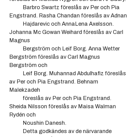
Barbro Swartz föreslås av Per och Pia
Engstrand. Rasha Chandan föreslås av Adnan
Hajdarevic och AnnaLena Axelsson.
Johanna Mc Gowan Weihard föreslås av Carl
Magnus
Bergström och Leif Borg. Anna Wetter
Bergström föreslås av Carl Magnus
Bergström och
Leif Borg. Muhannad Abdulhafiz föreslås
av Per och Pia Engstrand. Behnam
Malekzadeh
föreslås av Per och Pia Engstrand.
Sheida Nilsson föreslås av Maisa Walman
Rydén och
Noushin Danesh.
Detta godkändes av de närvarande