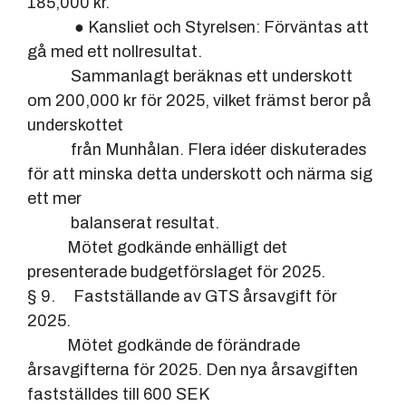
185,000 kr.
● Kansliet och Styrelsen: Förväntas att
gå med ett nollresultat.
Sammanlagt beräknas ett underskott
om 200,000 kr för 2025, vilket främst beror på
underskottet
från Munhålan. Flera idéer diskuterades
för att minska detta underskott och närma sig
ett mer
balanserat resultat.
Mötet godkände enhälligt det
presenterade budgetförslaget för 2025.
§ 9. Fastställande av GTS årsavgift för
2025.
Mötet godkände de förändrade
årsavgifterna för 2025. Den nya årsavgiften
fastställdes till 600 SEK