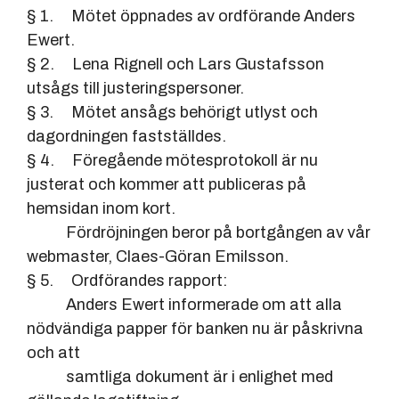
§ 1. Mötet öppnades av ordförande Anders
Ewert.
§ 2. Lena Rignell och Lars Gustafsson
utsågs till justeringspersoner.
§ 3. Mötet ansågs behörigt utlyst och
dagordningen fastställdes.
§ 4. Föregående mötesprotokoll är nu
justerat och kommer att publiceras på
hemsidan inom kort.
Fördröjningen beror på bortgången av vår
webmaster, Claes-Göran Emilsson.
§ 5. Ordförandes rapport:
Anders Ewert informerade om att alla
nödvändiga papper för banken nu är påskrivna
och att
samtliga dokument är i enlighet med