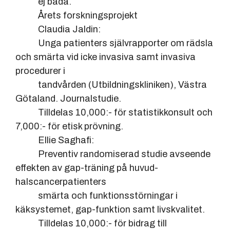
ej båda.
Årets forskningsprojekt
Claudia Jaldin:
Unga patienters självrapporter om rädsla
och smärta vid icke invasiva samt invasiva
procedurer i
tandvården (Utbildningskliniken), Västra
Götaland. Journalstudie.
Tilldelas 10,000:- för statistikkonsult och
7,000:- för etisk prövning.
Ellie Saghafi:
Preventiv randomiserad studie avseende
effekten av gap-träning på huvud-
halscancerpatienters
smärta och funktionsstörningar i
käksystemet, gap-funktion samt livskvalitet.
Tilldelas 10,000:- för bidrag till