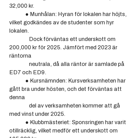
32,000 kr.
● Munhålan: Hyran för lokalen har höjts,
vilket godkändes av de studenter som hyr
lokalen.
Dock förväntas ett underskott om
200,000 kr för 2025. Jämfört med 2023 är
räntorna
neutrala, då alla räntor är samlade på
ED7 och ED9.
● Kursnämnden: Kursverksamheten har
gått bra under hösten, och det förväntas att
denna
del av verksamheten kommer att gå
med vinst under 2025.
● Klubbmästeriet: Sponsringen har varit
otillräcklig, vilket medför ett underskott om