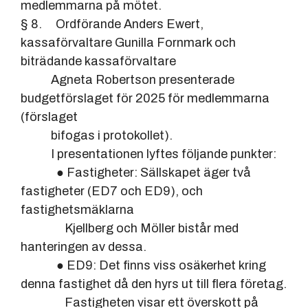
medlemmarna på mötet.
§ 8. Ordförande Anders Ewert,
kassaförvaltare Gunilla Fornmark och
biträdande kassaförvaltare
Agneta Robertson presenterade
budgetförslaget för 2025 för medlemmarna
(förslaget
bifogas i protokollet).
I presentationen lyftes följande punkter:
● Fastigheter: Sällskapet äger två
fastigheter (ED7 och ED9), och
fastighetsmäklarna
Kjellberg och Möller bistår med
hanteringen av dessa.
● ED9: Det finns viss osäkerhet kring
denna fastighet då den hyrs ut till flera företag.
Fastigheten visar ett överskott på