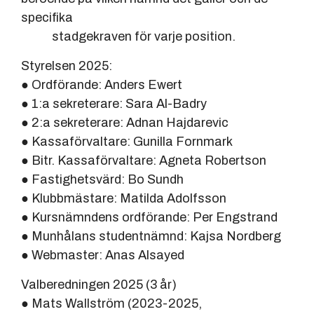
specifika
stadgekraven för varje position.
Styrelsen 2025:
● Ordförande: Anders Ewert
● 1:a sekreterare: Sara Al-Badry
● 2:a sekreterare: Adnan Hajdarevic
● Kassaförvaltare: Gunilla Fornmark
● Bitr. Kassaförvaltare: Agneta Robertson
● Fastighetsvärd: Bo Sundh
● Klubbmästare: Matilda Adolfsson
● Kursnämndens ordförande: Per Engstrand
● Munhålans studentnämnd: Kajsa Nordberg
● Webmaster: Anas Alsayed
Valberedningen 2025 (3 år)
● Mats Wallström (2023-2025,