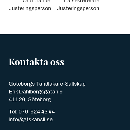
Ordförande 1:a sekreterare
Justeringsperson Justeringsperson
Kontakta oss
Göteborgs Tandläkare-Sällskap
Erik Dahlbergsgatan 9
411 26, Göteborg
Tel: 070-924 43 44
info@gtskansli.se