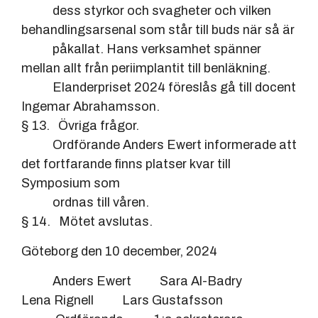
dess styrkor och svagheter och vilken
behandlingsarsenal som står till buds när så är
påkallat. Hans verksamhet spänner
mellan allt från periimplantit till benläkning.
Elanderpriset 2024 föreslås gå till docent
Ingemar Abrahamsson.
§ 13. Övriga frågor.
Ordförande Anders Ewert informerade att
det fortfarande finns platser kvar till
Symposium som
ordnas till våren.
§ 14. Mötet avslutas.
Göteborg den 10 december, 2024
Anders Ewert Sara Al-Badry
Lena Rignell Lars Gustafsson