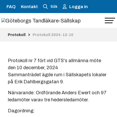
FAQ
Kontakt
Logga in
Sök
Protokoll
Protokoll 2024-12-10
Protokoll nr 7 fört vid GTS's allmänna möte
den 10 december, 2024
Sammanträdet ägde rum i Sällskapets lokaler
på Erik Dahlbergsgatan 9.
Närvarande: Ordförande Anders Ewert och 97
ledamöter varav tre hedersledamöter.
Dagordning: