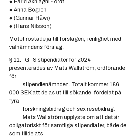
● Farid Akhlaghi - ordf
● Anna Bogren
● (Gunnar Håwi)
● (Hans Nilsson)
Mötet röstade ja till förslagen, i enlighet med
valnämndens förslag.
§ 11. GTS stipendiater för 2024
presenterades av Mats Wallström, ordförande
för
stipendienämnden. Totalt kommer 186
000 SEK att delas ut till sökande, fördelat på
fyra
forskningsbidrag och sex resebidrag.
Mats Wallström upplyste om att det är
obligatoriskt för samtliga stipendiater, både de
som tilldelats