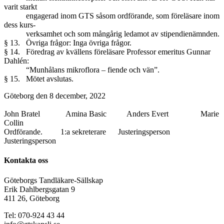
varit starkt
engagerad inom GTS såsom ordförande, som föreläsare inom
dess kurs-
verksamhet och som mångårig ledamot av stipendienämnden.
§ 13. Övriga frågor: Inga övriga frågor.
§ 14. Föredrag av kvällens föreläsare Professor emeritus Gunnar
Dahlén:
“Munhålans mikroflora – fiende och vän”.
§ 15. Mötet avslutas.
Göteborg den 8 december, 2022
John Bratel Amina Basic Anders Evert Marie
Collin
Ordförande. 1:a sekreterare Justeringsperson
Justeringsperson
Kontakta oss
Göteborgs Tandläkare-Sällskap
Erik Dahlbergsgatan 9
411 26, Göteborg
Tel: 070-924 43 44