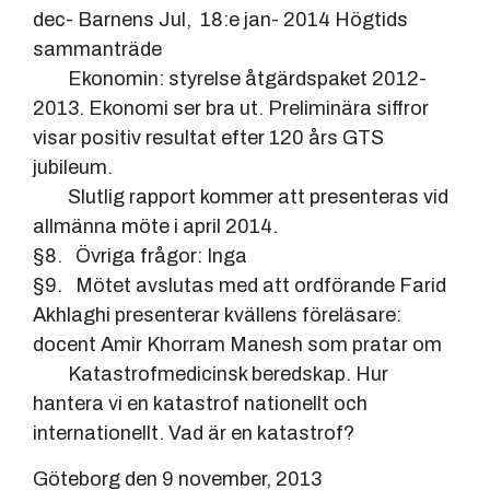
dec- Barnens Jul, 18:e jan- 2014 Högtids
sammanträde
Ekonomin: styrelse åtgärdspaket 2012-
2013. Ekonomi ser bra ut. Preliminära siffror
visar positiv resultat efter 120 års GTS
jubileum.
Slutlig rapport kommer att presenteras vid
allmänna möte i april 2014.
§8. Övriga frågor: Inga
§9. Mötet avslutas med att ordförande Farid
Akhlaghi presenterar kvällens föreläsare:
docent Amir Khorram Manesh som pratar om
Katastrofmedicinsk beredskap. Hur
hantera vi en katastrof nationellt och
internationellt. Vad är en katastrof?
Göteborg den 9 november, 2013