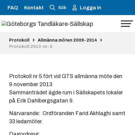
FAQ
Kontakt
Logga in
Sök
Protokoll
Allmänna möten 2009-2014
Protokoll 2013-nr-5
Protokoll nr 5 fört vid GTS allmänna möte den
9 november 2013
Sammanträdet ägde rum i Sällskapets lokaler
på Erik Dahlbergsgatan 9.
Närvarande: Ordföranden Farid Akhlaghi samt
33 ledamöter.
Dagordning: