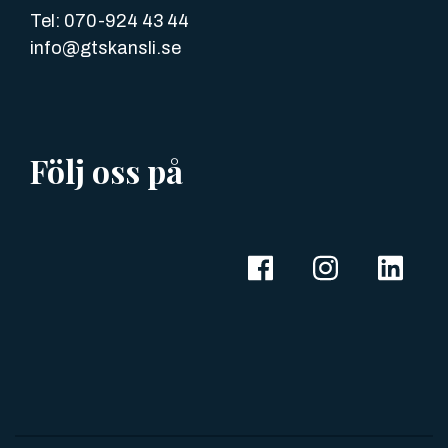
Tel: 070-924 43 44
info@gtskansli.se
Följ oss på