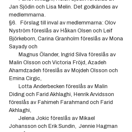
Jan Sjödin och Lisa Melin. Det godkändes av
medlemmarna.
§6. Förslag till inval av medlemmarna: Olov
Nyström föreslås av Håkan Olsen och Leif
Björkeborn, Carina Granholm föreslås av Mona
Sayady och
Magnus Ölander, Ingrid Silva föreslås av
Malin Olsson och Victoria Fröjd, Azadeh
Ahamdzadeh föreslås av Mojdeh Olsson och
Emina Cirgic,
Lotta Anderbecken föreslås av Malin
Diding och Farid Akhlaghi, Henrik Arvidsson
föreslås av Fahimeh Farahmand och Farid
Akhlaghi,
Jelena Jokic föreslås av Mikael
Johansson och Erik Sundin, Jennie Hagman