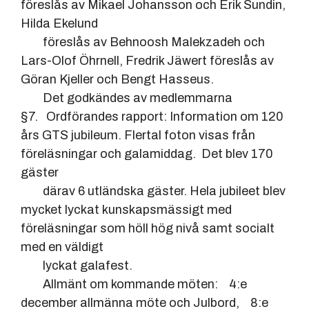
föreslås av Mikael Johansson och Erik Sundin,
Hilda Ekelund
föreslås av Behnoosh Malekzadeh och
Lars-Olof Öhrnell, Fredrik Jäwert föreslås av
Göran Kjeller och Bengt Hasseus.
Det godkändes av medlemmarna
§7. Ordförandes rapport: Information om 120
års GTS jubileum. Flertal foton visas från
föreläsningar och galamiddag. Det blev 170
gäster
därav 6 utländska gäster. Hela jubileet blev
mycket lyckat kunskapsmässigt med
föreläsningar som höll hög nivå samt socialt
med en väldigt
lyckat galafest.
Allmänt om kommande möten: 4:e
december allmänna möte och Julbord, 8:e