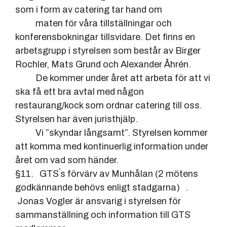
som i form av catering tar hand om
maten för våra tillställningar och
konferensbokningar tillsvidare. Det finns en
arbetsgrupp i styrelsen som består av Birger
Rochler, Mats Grund och Alexander Åhrén.
De kommer under året att arbeta för att vi
ska få ett bra avtal med någon
restaurang/kock som ordnar catering till oss.
Styrelsen har även juristhjälp.
Vi ”skyndar långsamt”. Styrelsen kommer
att komma med kontinuerlig information under
året om vad som händer.
§11. GTS´s förvärv av Munhålan (2 mötens
godkännande behövs enligt stadgarna) .
Jonas Vogler är ansvarig i styrelsen för
sammanställning och information till GTS