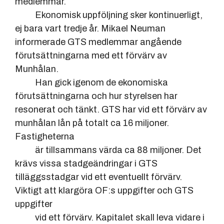
medlemmar.
Ekonomisk uppföljning sker kontinuerligt,
ej bara vart tredje år. Mikael Neuman
informerade GTS medlemmar angående
förutsättningarna med ett förvärv av
Munhålan.
Han gick igenom de ekonomiska
förutsättningarna och hur styrelsen har
resonerat och tänkt. GTS har vid ett förvärv av
munhålan lån på totalt ca 16 miljoner.
Fastigheterna
är tillsammans värda ca 88 miljoner. Det
krävs vissa stadgeändringar i GTS
tilläggsstadgar vid ett eventuellt förvärv.
Viktigt att klargöra OF:s uppgifter och GTS
uppgifter
vid ett förvärv. Kapitalet skall leva vidare i