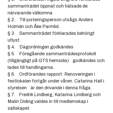
sammanträdet öppnat och hälsade de
närvarande välkomna
§ 2. Till justeringsperson utsågs Anders
Holmén och Åke Parmlid.
§ 3. Sammanträdet förklarades behörigt
utlyst.
§ 4. Dagordningen godkändes
§ 5. Föregående sammanträdesprotokoll
(tillgängligt på GTS hemsida) godkändes och
lades till handlingarna.
§ 6. Ordförandes rapport: Renoveringen i
festlokalen fortgår under våren. Catarina Hall i
styrelsen är den drivande i denna fråga.
§ 7. Fredrik Lindberg, Katarina Lindberg och
Malin Diding valdes in till medlemskap i
sällskapet.