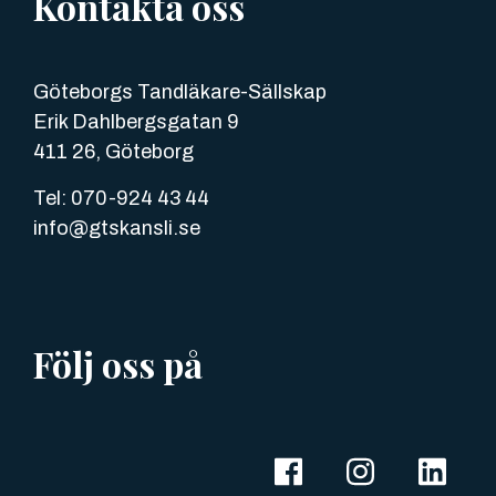
Kontakta oss
Göteborgs Tandläkare-Sällskap
Erik Dahlbergsgatan 9
411 26, Göteborg
Tel: 070-924 43 44
info@gtskansli.se
Följ oss på