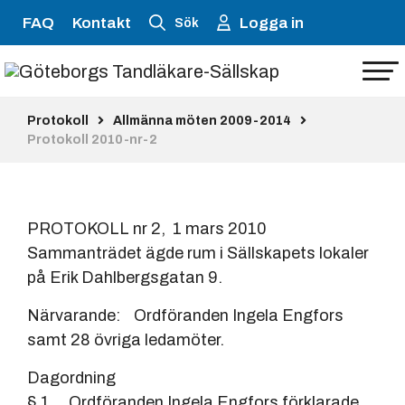
FAQ
Kontakt
Logga in
Sök
Protokoll
Allmänna möten 2009-2014
Protokoll 2010-nr-2
PROTOKOLL nr 2, 1 mars 2010
Sammanträdet ägde rum i Sällskapets lokaler
på Erik Dahlbergsgatan 9.
Närvarande: Ordföranden Ingela Engfors
samt 28 övriga ledamöter.
Dagordning
§ 1. Ordföranden Ingela Engfors förklarade