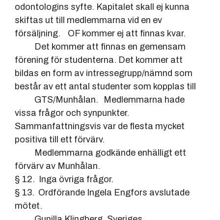
odontologins syfte. Kapitalet skall ej kunna
skiftas ut till medlemmarna vid en ev
försäljning. OF kommer ej att finnas kvar.
Det kommer att finnas en gemensam
förening för studenterna. Det kommer att
bildas en form av intressegrupp/nämnd som
består av ett antal studenter som kopplas till
GTS/Munhålan. Medlemmarna hade
vissa frågor och synpunkter.
Sammanfattningsvis var de flesta mycket
positiva till ett förvärv.
Medlemmarna godkände enhälligt ett
förvärv av Munhålan.
§ 12. Inga övriga frågor.
§ 13. Ordförande Ingela Engfors avslutade
mötet.
Gunilla Klingberg, Sveriges