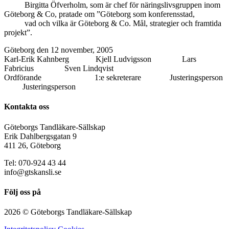
Birgitta Öfverholm, som är chef för näringslivsgruppen inom
Göteborg & Co, pratade om ”Göteborg som konferensstad,
vad och vilka är Göteborg & Co. Mål, strategier och framtida
projekt”.
Göteborg den 12 november, 2005
Karl-Erik Kahnberg Kjell Ludvigsson Lars
Fabricius Sven Lindqvist
Ordförande 1:e sekreterare Justeringsperson
Justeringsperson
Kontakta oss
Göteborgs Tandläkare-Sällskap
Erik Dahlbergsgatan 9
411 26, Göteborg
Tel: 070-924 43 44
info@gtskansli.se
Följ oss på
2026 © Göteborgs Tandläkare-Sällskap