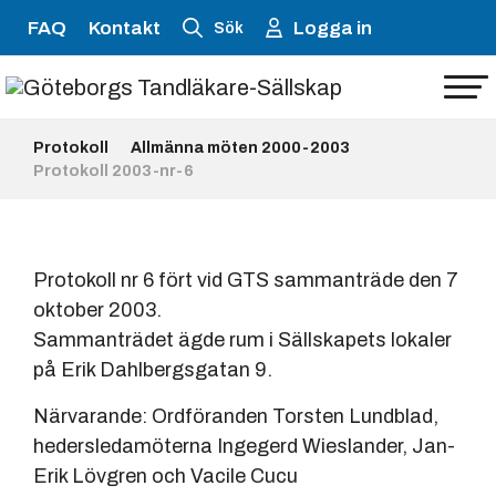
FAQ
Kontakt
Logga in
Sök
Protokoll
Allmänna möten 2000-2003
Protokoll 2003-nr-6
Protokoll nr 6 fört vid GTS sammanträde den 7
oktober 2003.
Sammanträdet ägde rum i Sällskapets lokaler
på Erik Dahlbergsgatan 9.
Närvarande: Ordföranden Torsten Lundblad,
hedersledamöterna Ingegerd Wieslander, Jan-
Erik Lövgren och Vacile Cucu