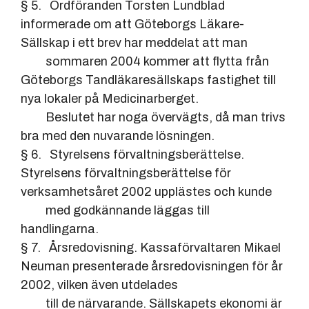
§ 5. Ordföranden Torsten Lundblad
informerade om att Göteborgs Läkare-
Sällskap i ett brev har meddelat att man
sommaren 2004 kommer att flytta från
Göteborgs Tandläkaresällskaps fastighet till
nya lokaler på Medicinarberget.
Beslutet har noga övervägts, då man trivs
bra med den nuvarande lösningen.
§ 6. Styrelsens förvaltningsberättelse.
Styrelsens förvaltningsberättelse för
verksamhetsåret 2002 upplästes och kunde
med godkännande läggas till
handlingarna.
§ 7. Årsredovisning. Kassaförvaltaren Mikael
Neuman presenterade årsredovisningen för år
2002, vilken även utdelades
till de närvarande. Sällskapets ekonomi är