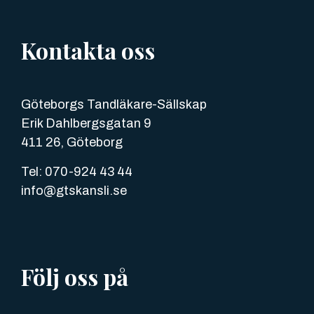
Kontakta oss
Göteborgs Tandläkare-Sällskap
Erik Dahlbergsgatan 9
411 26, Göteborg
Tel: 070-924 43 44
info@gtskansli.se
Följ oss på