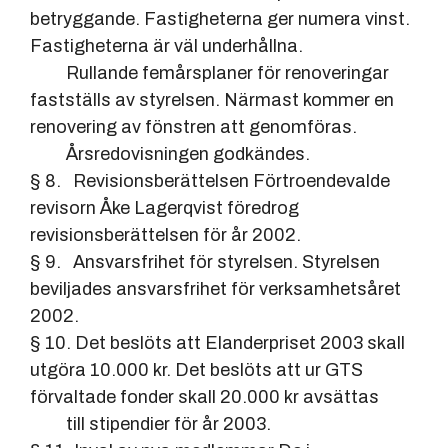
betryggande. Fastigheterna ger numera vinst.
Fastigheterna är väl underhållna.
Rullande femårsplaner för renoveringar
fastställs av styrelsen. Närmast kommer en
renovering av fönstren att genomföras.
Årsredovisningen godkändes.
§ 8. Revisionsberättelsen Förtroendevalde
revisorn Åke Lagerqvist föredrog
revisionsberättelsen för år 2002.
§ 9. Ansvarsfrihet för styrelsen. Styrelsen
beviljades ansvarsfrihet för verksamhetsåret
2002.
§ 10. Det beslöts att Elanderpriset 2003 skall
utgöra 10.000 kr. Det beslöts att ur GTS
förvaltade fonder skall 20.000 kr avsättas
till stipendier för år 2003.