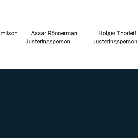
n Emilson Assar Rönnerman Holger Thorleif
rare Justeringsperson Justeringsperson