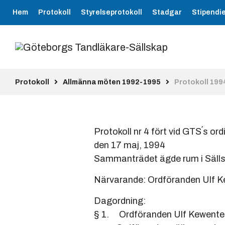
Hem
Protokoll
Styrelseprotokoll
Stadgar
Stipendi
Protokoll
Allmänna möten 1992-1995
Protokoll 199
Protokoll nr 4 fört vid GTS´s o
den 17 maj, 1994
Sammanträdet ägde rum i Sällsk
Närvarande: Ordföranden Ulf K
Dagordning:
§ 1. Ordföranden Ulf Kewenter