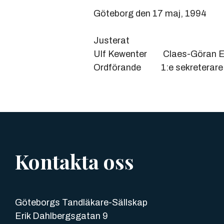
Göteborg den 17 maj, 1994
Justerat
Ulf Kewenter Claes-Göra
Ordförande 1:e sekrete
Kontakta oss
Göteborgs Tandläkare-Sällskap
Erik Dahlbergsgatan 9