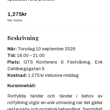
1,275
kr
Inkl. moms
Beskrivning
När:
Torsdag 10 september 2026
Tid:
18.00 – 21.00
Plats:
GTS Konferens & Festvåning, Erik
Dahlbergsgatan 9
Kostnad:
1,275 kr inklusive middag
Kursinnehåll:
Rotfyllda tänder och tänder i behov av
rotfyllning utgör en unik utmaning när det gäller
restaurativ och protetisk behandling. Samtidigt