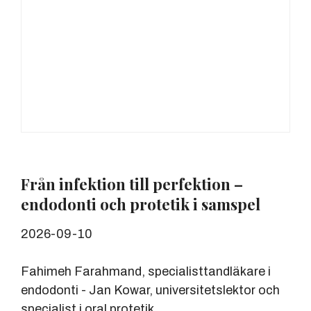
Från infektion till perfektion –
endodonti och protetik i samspel
2026-09-10
Fahimeh Farahmand, specialisttandläkare i
endodonti - Jan Kowar, universitetslektor och
specialist i oral protetik