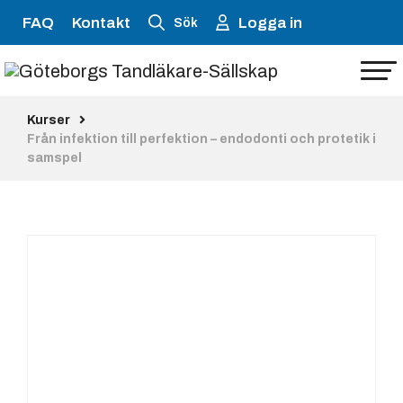
FAQ
Kontakt
Logga in
Sök
Kurser
Från infektion till perfektion – endodonti och protetik i
samspel