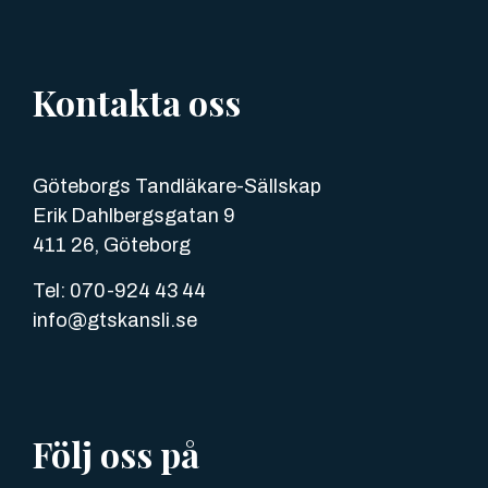
Kontakta oss
Göteborgs Tandläkare-Sällskap
Erik Dahlbergsgatan 9
411 26, Göteborg
Tel: 070-924 43 44
info@gtskansli.se
Följ oss på