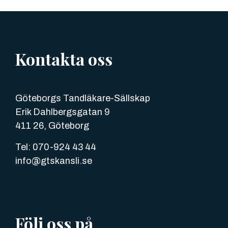
Kontakta oss
Göteborgs Tandläkare-Sällskap
Erik Dahlbergsgatan 9
411 26, Göteborg
Tel: 070-924 43 44
info@gtskansli.se
Följ oss på