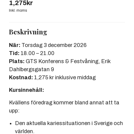
1,275
kr
Inkl. moms
Beskrivning
När:
Torsdag 3 december 2026
Tid:
18.00 – 21.00
Plats:
GTS Konferens & Festvåning, Erik
Dahlbergsgatan 9
Kostnad:
1,275 kr inklusive middag
Kursinnehåll:
Kvällens föredrag kommer bland annat att ta
upp:
Den aktuella kariessituationen i Sverige och
världen.