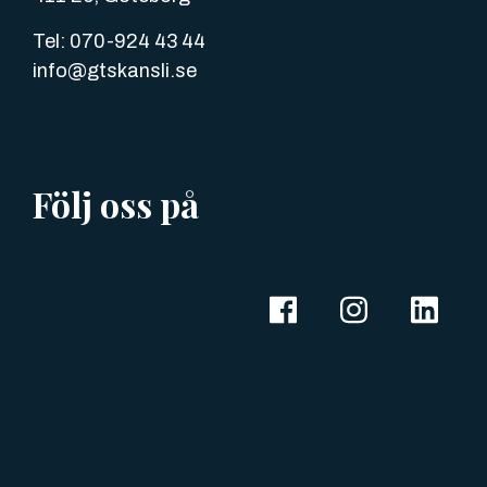
Tel: 070-924 43 44
info@gtskansli.se
Följ oss på