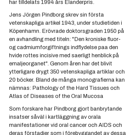
har tilldelats 1994 års Elanderpris.
Jens Jörgen Pindborg skrev sin första
vetenskapliga artikel 1943, under studietiden i
Köpenhamn. Erövrade doktorsgraden 1950 på
en avhandling med titeln: "Den kroniske fluor-
og cadmiumforgiftnings indflydelse paa den
hvide rottes incisive med saerligt henblick på
emaljeorganet". Genom åren har det blivit
ytterligare drygt 350 vetenskapliga artiklar och
20 böcker. Bland de många monografierna kan
nämnas: Pathology of the Hard Tissues och
Atlas of Diseases of the Oral Mucosa
Som forskare har Pindborg gjort banbrytande
insatser såväl i kartläggning av orala
manifestationer vid oral cancer och AIDS och
deras förstadier som i förebyggandet av dessa