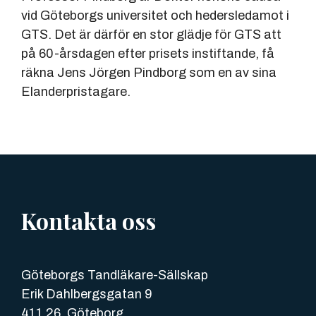
vid Göteborgs universitet och hedersledamot i
GTS. Det är därför en stor glädje för GTS att
på 60-årsdagen efter prisets instiftande, få
räkna Jens Jörgen Pindborg som en av sina
Elanderpristagare.
Kontakta oss
Göteborgs Tandläkare-Sällskap
Erik Dahlbergsgatan 9
411 26, Göteborg