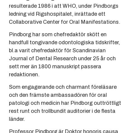
resulterade 1986 i att WHO, under Pindborgs
ledning vid Rigshospitalet, inrättade ett
Collaborative Center for Oral Manifestations.
Pindborg har som chefredaktör skött en
handfull tongivande odontologiska tidskrifter,
bl.a varit chefredaktör för Scandinavian
Journal of Dental Research under 25 år och
sett mer än 1800 manuskript passera
redaktionen.
Som engagerande och charmant föreläsare
och den främste ambassadören för oral
patologi och medicin har Pindborg outtröttligt
rest runt och trollbundit auditorier i de flesta
länder.
Professor Pindborg är Doktor honoris causa