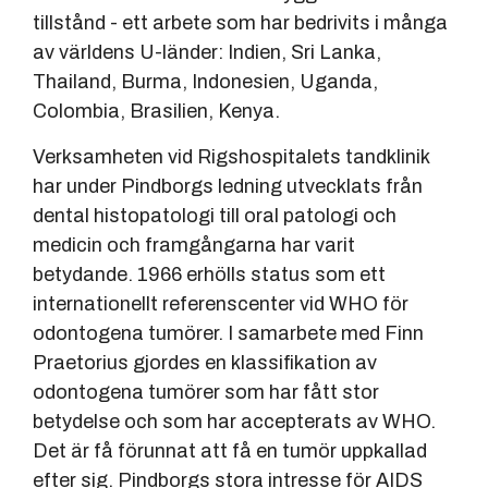
tillstånd - ett arbete som har bedrivits i många
av världens U-länder: Indien, Sri Lanka,
Thailand, Burma, Indonesien, Uganda,
Colombia, Brasilien, Kenya.
Verksamheten vid Rigshospitalets tandklinik
har under Pindborgs ledning utvecklats från
dental histopatologi till oral patologi och
medicin och framgångarna har varit
betydande. 1966 erhölls status som ett
internationellt referenscenter vid WHO för
odontogena tumörer. I samarbete med Finn
Praetorius gjordes en klassifikation av
odontogena tumörer som har fått stor
betydelse och som har accepterats av WHO.
Det är få förunnat att få en tumör uppkallad
efter sig. Pindborgs stora intresse för AIDS