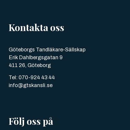
Kontakta oss
Göteborgs Tandläkare-Sällskap
Erik Dahlbergsgatan 9
411 26, Göteborg
Tel: 070-924 43 44
info@gtskansli.se
Följ oss på