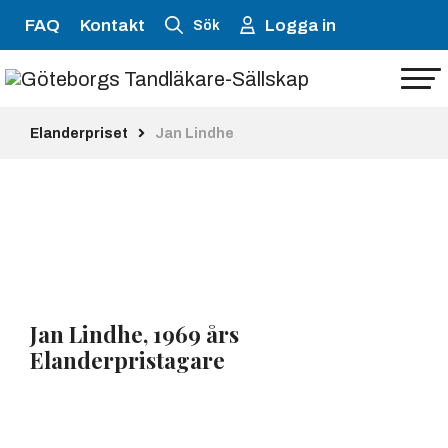
FAQ
Kontakt
Logga in
Sök
Elanderpriset
Jan Lindhe
Jan Lindhe, 1969 års
Elanderpristagare