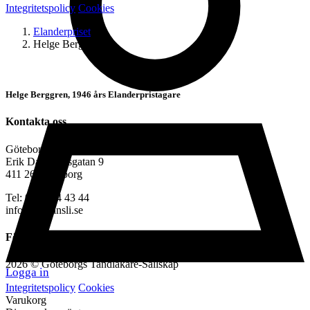
Integritetspolicy
Cookies
Elanderpriset
Helge Berggren
Helge Berggren, 1946 års Elanderpristagare
Kontakta oss
Göteborgs Tandläkare-Sällskap
Erik Dahlbergsgatan 9
411 26, Göteborg
Tel: 070-924 43 44
info@gtskansli.se
Följ oss på
2026 © Göteborgs Tandläkare-Sällskap
Logga in
Integritetspolicy
Cookies
Varukorg